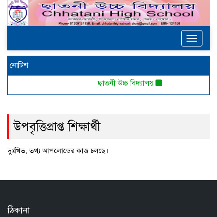
Toggle
navigat
নোটিশ
ছাতনী উচ্চ বিদ্যালয়
উপবৃত্তিপ্রাপ্ত শিক্ষার্থী
দুঃখিত, তথ্য আপলোডের কাজ চলছে।
ঠিকানা