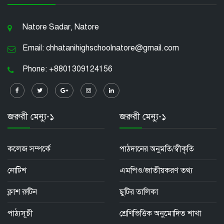
Natore Sadar, Natore
Email: chhatanihighschoolnatore@gmail.com
Phone: +8801309124156
জরুরী মেন্যু-১
জরুরী মেন্যু-১
কলেজ সম্পর্কে
পাঠদানের অনুমতি/স্বীকৃতি
নোটিশ
এমপিও/জাতীয়করণ তথ্য
ক্লাশ রুটিন
ছুটির তালিকা
পাঠ্যসূচী
শ্রেণিভিত্তিক অনুমোদিত শাখা