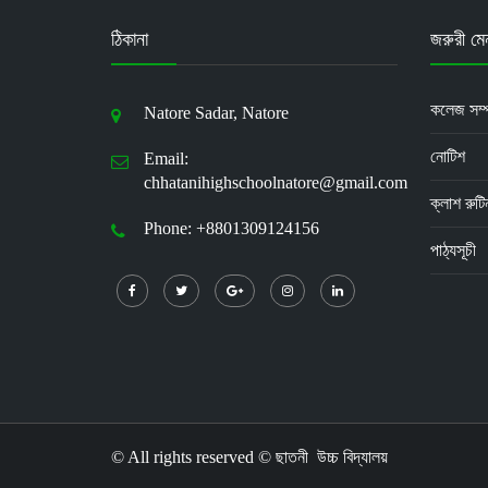
ঠিকানা
জরুরী মেন
কলেজ সম্প
Natore Sadar, Natore
নোটিশ
Email:
chhatanihighschoolnatore@gmail.com
ক্লাশ রুটি
Phone: +8801309124156
পাঠ্যসূচী
© All rights reserved © ছাতনী উচ্চ বিদ্যালয়