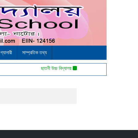
গ্যালারী
সাম্প্রতিক তথ্য
ছাতনী উচ্চ বিদ্যালয়