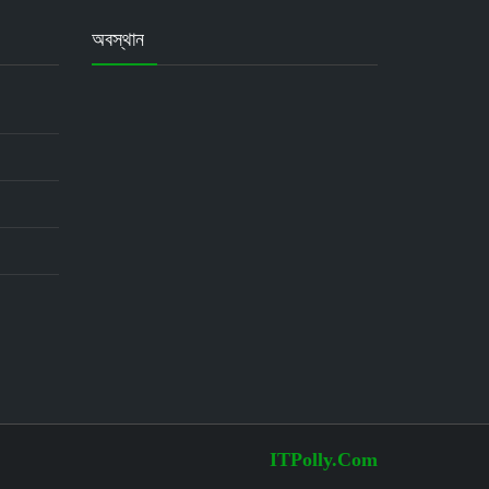
অবস্থান
ITPolly.Com