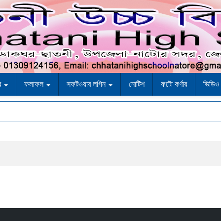
্র
ফলাফল
সফটওয়ার লগিন
নোটিশ
ফটো কর্ণার
ভিডিও 