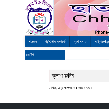
প্রচ্ছদ
প্রতিষ্ঠান সম্পর্কে
প্রশাসন
স্বীকৃতিপত
নোটিশ
ক্লাশ রুটিন
দুঃখিত, তথ্য আপলোডের কাজ চলছে।