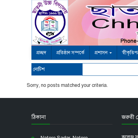
প্রচ্ছদ
প্রতিষ্ঠান সম্পর্কে
প্রশাসন
স্বীকৃতিপ
নোটিশ
Sorry, no posts matched your criteria.
ঠিকানা
জরুরী ম
কলেজ সম্