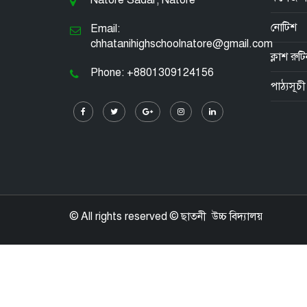
Natore Sadar, Natore
নোটিশ
Email:
chhatanihighschoolnatore@gmail.com
ক্লাশ রুট
Phone: +8801309124156
পাঠ্যসূচী
© All rights reserved © ছাতনী উচ্চ বিদ্যালয়