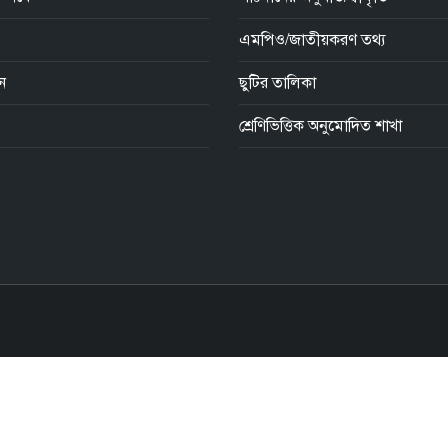
এমপিও/জাতীয়করণ তথ্য
িন
ছুটির তালিকা
শ্রেণিভিত্তিক অনুমোদিত শাখা