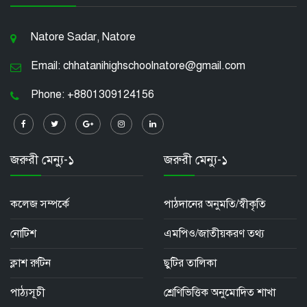
Natore Sadar, Natore
Email: chhatanihighschoolnatore@gmail.com
Phone: +8801309124156
জরুরী মেন্যু-১
জরুরী মেন্যু-১
কলেজ সম্পর্কে
পাঠদানের অনুমতি/স্বীকৃতি
নোটিশ
এমপিও/জাতীয়করণ তথ্য
ক্লাশ রুটিন
ছুটির তালিকা
পাঠ্যসূচী
শ্রেণিভিত্তিক অনুমোদিত শাখা