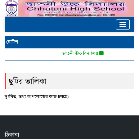
Toggle
navigat
নোটিশ
ছাতনী উচ্চ বিদ্যালয়
ছুটির তালিকা
দুঃখিত, তথ্য আপলোডের কাজ চলছে।
ঠিকানা