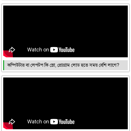
কম্পিউটার বা লেপটপ কি স্লো, প্রোগ্রাম লোড হতে সময় বেশি লাগে?