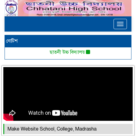
Toggle
navigat
নোটিশ
ছাতনী উচ্চ বিদ্যালয়
Make Website School, College, Madrasha