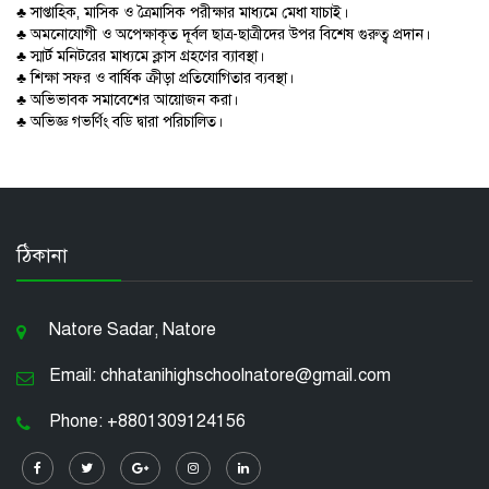
♣ সাপ্তাহিক, মাসিক ও ত্রৈমাসিক পরীক্ষার মাধ্যমে মেধা যাচাই।
♣ অমনোযোগী ও অপেক্ষাকৃত দূর্বল ছাত্র-ছাত্রীদের উপর বিশেষ গুরুত্ব প্রদান।
♣ স্মার্ট মনিটরের মাধ্যমে ক্লাস গ্রহণের ব্যাবস্থা।
♣ শিক্ষা সফর ও বার্ষিক ক্রীড়া প্রতিযোগিতার ব্যবস্থা।
♣ অভিভাবক সমাবেশের আয়োজন করা।
♣ অভিজ্ঞ গভর্ণিং বডি দ্বারা পরিচালিত।
ঠিকানা
Natore Sadar, Natore
Email: chhatanihighschoolnatore@gmail.com
Phone: +8801309124156