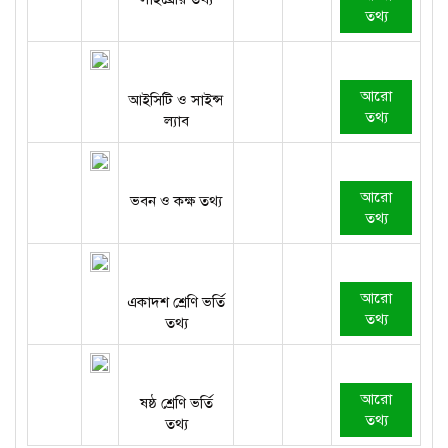
তথ্য
আরো
আইসিটি ও সাইন্স
তথ্য
ল্যাব
আরো
ভবন ও কক্ষ তথ্য
তথ্য
আরো
একাদশ শ্রেণি ভর্তি
তথ্য
তথ্য
আরো
ষষ্ঠ শ্রেণি ভর্তি
তথ্য
তথ্য