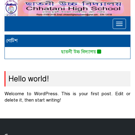
Toggle
navigat
নোটিশ
ছাতনী উচ্চ বিদ্যালয়
Hello world!
Welcome to WordPress. This is your first post. Edit or
delete it, then start writing!