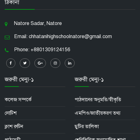
ঠিকানা
Natore Sadar, Natore
Email: chhatanihighschoolnatore@gmail.com
Phone: +8801309124156
জরুরী মেন্যু-১
জরুরী মেন্যু-১
কলেজ সম্পর্কে
পাঠদানের অনুমতি/স্বীকৃতি
নোটিশ
এমপিও/জাতীয়করণ তথ্য
ক্লাশ রুটিন
ছুটির তালিকা