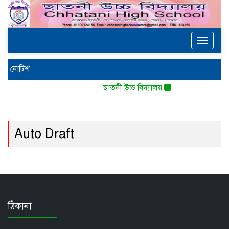
Toggle
navigat
নোটিশ
ছাতনী উচ্চ বিদ্যালয়
Auto Draft
ঠিকানা