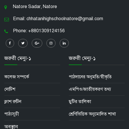
Natore Sadar, Natore
Email: chhatanihighschoolnatore@gmail.com
Phone: +8801309124156
জরুরী মেন্যু-১
জরুরী মেন্যু-১
কলেজ সম্পর্কে
পাঠদানের অনুমতি/স্বীকৃতি
নোটিশ
এমপিও/জাতীয়করণ তথ্য
ক্লাশ রুটিন
ছুটির তালিকা
পাঠ্যসূচী
শ্রেণিভিত্তিক অনুমোদিত শাখা
অবস্থান