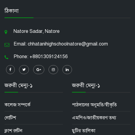
ঠিকানা
Natore Sadar, Natore
Email: chhatanihighschoolnatore@gmail.com
Phone: +8801309124156
জরুরী মেন্যু-১
জরুরী মেন্যু-১
কলেজ সম্পর্কে
পাঠদানের অনুমতি/স্বীকৃতি
নোটিশ
এমপিও/জাতীয়করণ তথ্য
ক্লাশ রুটিন
ছুটির তালিকা